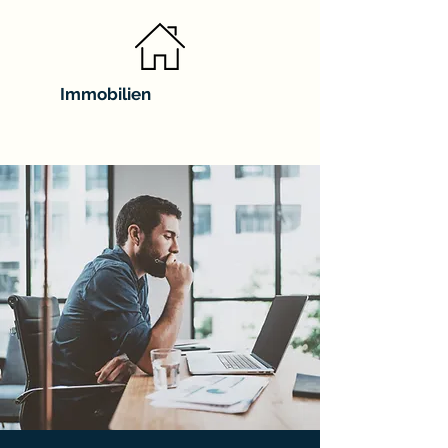
Immobilien
NICE PLACE GMBH