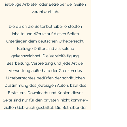
jeweilige Anbieter oder Betreiber der Seiten
verantwortlich.
Die durch die Seiten­betreiber erstellten
Inhalte und Werke auf diesen Seiten
unterliegen dem deutschen Urheberrecht.
Beiträge Dritter sind als solche
gekennzeichnet. Die Vervielfältigung,
Bearbeitung, Verbreitung und jede Art der
Verwertung außerhalb der Grenzen des
Urheberrechtes bedürfen der schriftlichen
Zustimmung des jeweiligen Autors bzw. des
Erstellers. Downloads und Kopien dieser
Seite sind nur für den privaten, nicht kommer­
ziellen Gebrauch gestattet. Die Betreiber der
Seiten sind bemüht, stets die Urheberrechte
anderer zu beachten bzw. auf selbst erstellte