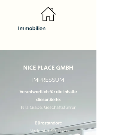
Immobilien
NICE PLACE GMBH
NICE PLACE GMBH
IMPRESSUM
Verantwortlich für die Inhalte
dieser Seite:
Nils Grape, Geschäftsführer
Bürostandort:
Nadorster Str. 292a